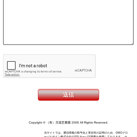
Copyright © （有）児湯芝農園 2006 All Rights Reserved.
当サイトでは、通信情報の暗号化と実在性の証明のため、GMOグロ
ーバルサイン株式会社のSSLサーバ証明書を使用しております。 セ