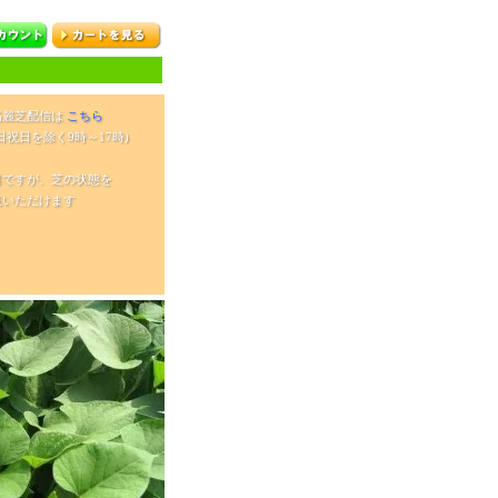
高麗芝配信は
こちら
日祝日を除く9時～17時)
目ですが、芝の状態を
覧いただけます