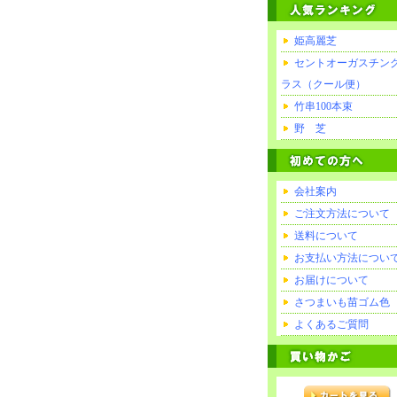
姫高麗芝
セントオーガスチン
ラス（クール便）
竹串100本束
野 芝
会社案内
ご注文方法について
送料について
お支払い方法につい
お届けについて
さつまいも苗ゴム色
よくあるご質問