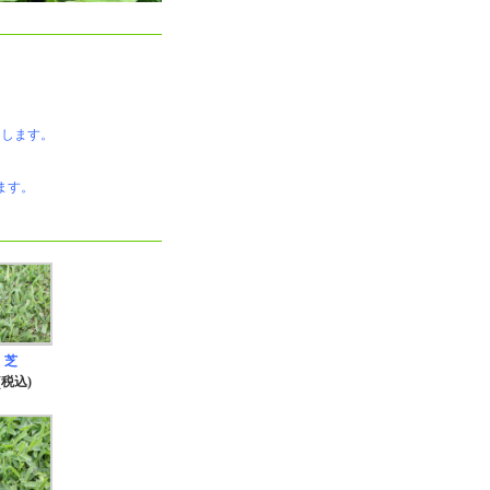
たします。
ます。
 芝
(税込)