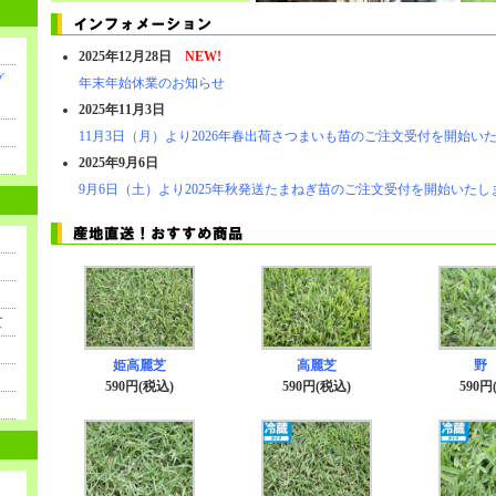
2025年12月28日
NEW!
グ
年末年始休業のお知らせ
2025年11月3日
11月3日（月）より2026年春出荷さつまいも苗のご注文受付を開始い
2025年9月6日
9月6日（土）より2025年秋発送たまねぎ苗のご注文受付を開始いたし
て
姫高麗芝
高麗芝
野
590円(税込)
590円(税込)
590円