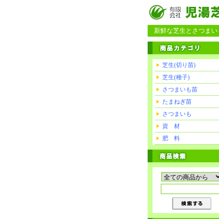
新鮮な芝生とさつまいも
芝生(切り苗)
芝生(種子)
さつまいも苗
たまねぎ苗
さつまいも
資 材
肥 料